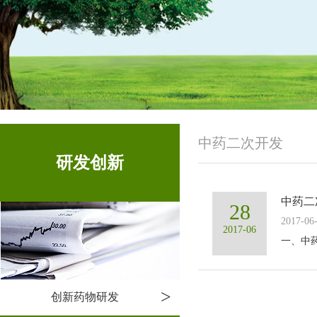
中药二次开发
研发创新
中药二
28
2017-0
2017-06
一、中药
>
创新药物研发