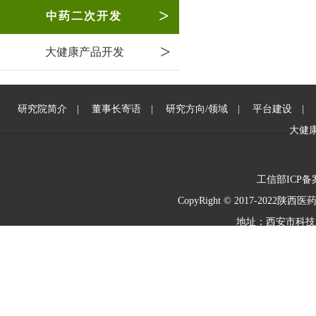
>
中药二次开发
>
大健康产品开发
研究院简介
|
董事长寄语
|
研究方向/领域
|
平台建设
大健
工信部ICP备
CopyRight © 2017-2022陕
地址：西安市科技二路